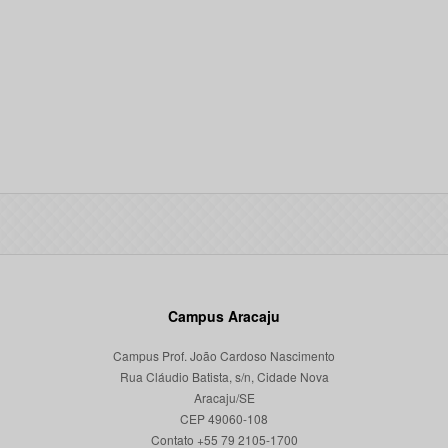
Campus Aracaju
Campus Prof. João Cardoso Nascimento
Rua Cláudio Batista, s/n, Cidade Nova
Aracaju/SE
CEP 49060-108