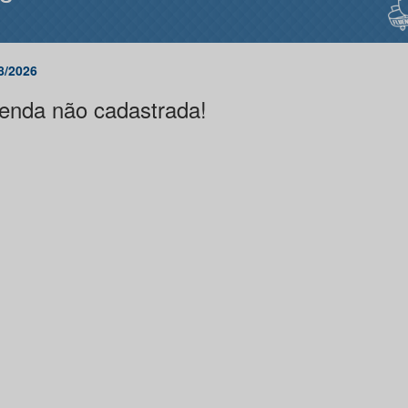
8/2026
enda não cadastrada!