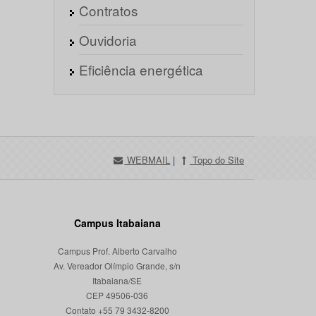
Contratos
Ouvidoria
Eficiência energética
WEBMAIL
|
Topo do Site
Campus Itabaiana
Campus Prof. Alberto Carvalho
Av. Vereador Olímpio Grande, s/n
Itabaiana/SE
CEP 49506-036