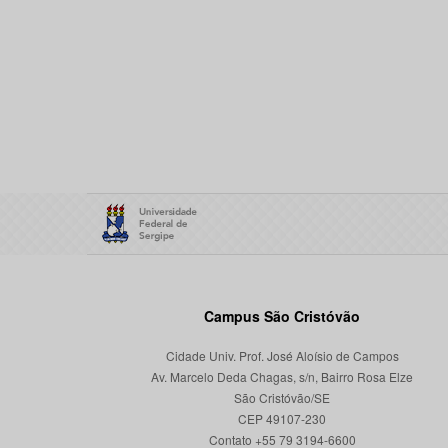
Campus São Cristóvão
Cidade Univ. Prof. José Aloísio de Campos
Av. Marcelo Deda Chagas, s/n, Bairro Rosa Elze
São Cristóvão/SE
CEP 49107-230