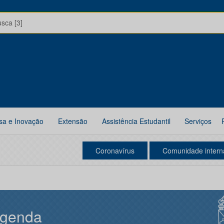
usca [3]
sa e Inovação
Extensão
Assistência Estudantil
Serviços
Coronavírus
Comunidade intern
genda