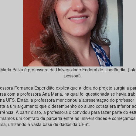
Maria Paiva é professora da Universidade Federal de Uberlândia. (foto
pessoal)
fessora Fernanda Esperidião explica que a ideia do projeto surgiu a pa
rsa com a professora Ana Maria, na qual foi questionada se havia trab
 na UFS. Então, a professora mencionou a apresentação do professor
sta a um argumento que o desempenho do aluno cotista era inferior a
rência. A partir disso, a professora o convidou para fazer parte do es
firmamos um contrato de parceria entre as universidades e começamos
isa, utilizando a vasta base de dados da UFS”.