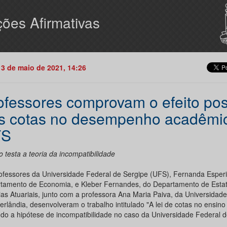
ões Afirmativas
13 de maio de 2021, 14:26
ofessores comprovam o efeito pos
s cotas no desempenho acadêmi
FS
 testa a teoria da incompatibilidade
ofessores da Universidade Federal de Sergipe (UFS), Fernanda Esperi
tamento de Economia, e Kleber Fernandes, do Departamento de Estatí
ias Atuariais, junto com a professora Ana Maria Paiva, da Universidad
rlândia, desenvolveram o trabalho intitulado "A lei de cotas no ensino 
ndo a hipótese de incompatibilidade no caso da Universidade Federal d