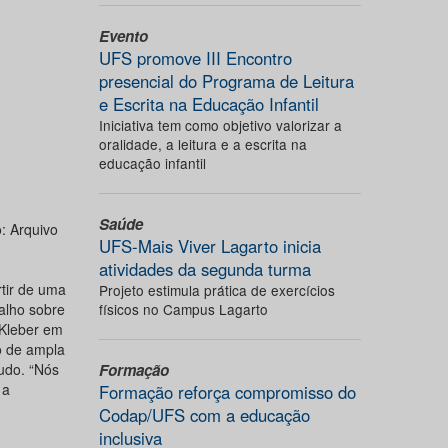
Evento
UFS promove III Encontro
presencial do Programa de Leitura
e Escrita na Educação Infantil
Iniciativa tem como objetivo valorizar a
oralidade, a leitura e a escrita na
educação infantil
Saúde
: Arquivo
UFS-Mais Viver Lagarto inicia
atividades da segunda turma
rtir de uma
Projeto estimula prática de exercícios
alho sobre
físicos no Campus Lagarto
 Kleber em
o de ampla
tudo. “Nós
Formação
 a
Formação reforça compromisso do
Codap/UFS com a educação
inclusiva