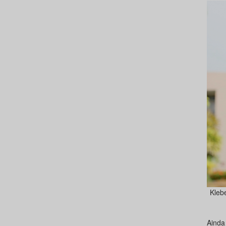
Kleb
Ainda