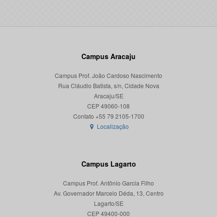
Campus Aracaju
Campus Prof. João Cardoso Nascimento
Rua Cláudio Batista, s/n, Cidade Nova
Aracaju/SE
CEP 49060-108
Localização
Campus Lagarto
Campus Prof. Antônio Garcia Filho
Av. Governador Marcelo Déda, 13, Centro
Lagarto/SE
CEP 49400-000