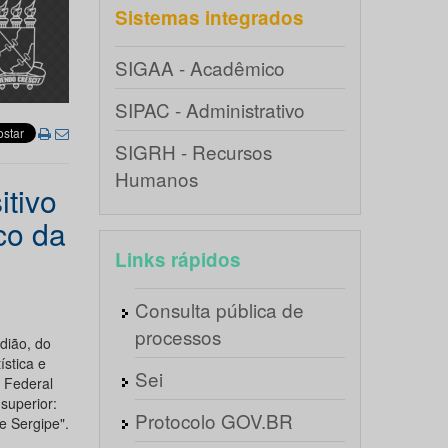
Sistemas integrados
SIGAA - Acadêmico
SIPAC - Administrativo
SIGRH - Recursos
Humanos
itivo
co da
Links rápidos
Consulta pública de
processos
dião, do
stica e
Sei
e Federal
superior:
Protocolo GOV.BR
e Sergipe".