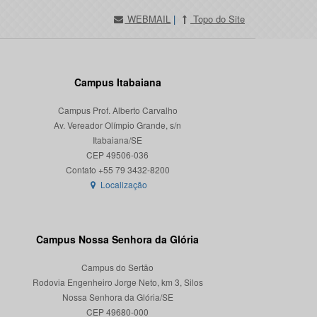
WEBMAIL
|
Topo do Site
Campus Itabaiana
Campus Prof. Alberto Carvalho
Av. Vereador Olímpio Grande, s/n
Itabaiana/SE
CEP 49506-036
Localização
Campus Nossa Senhora da Glória
Campus do Sertão
Rodovia Engenheiro Jorge Neto, km 3, Silos
Nossa Senhora da Glória/SE
CEP 49680-000