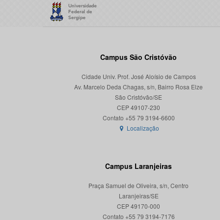
Campus São Cristóvão
Cidade Univ. Prof. José Aloísio de Campos
Av. Marcelo Deda Chagas, s/n, Bairro Rosa Elze
São Cristóvão/SE
CEP 49107-230
Localização
Campus Laranjeiras
Praça Samuel de Oliveira, s/n, Centro
Laranjeiras/SE
CEP 49170-000