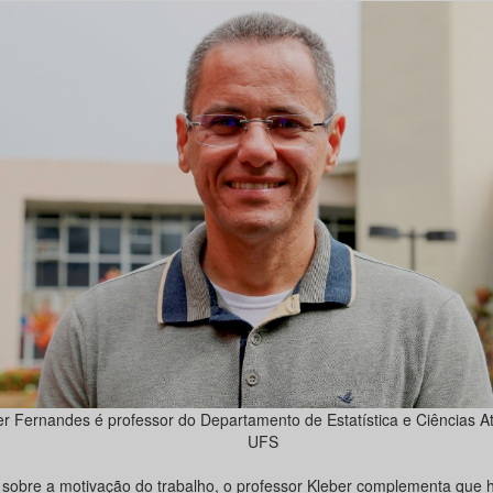
er Fernandes é professor do Departamento de Estatística e Ciências At
UFS
 sobre a motivação do trabalho, o professor Kleber complementa que 