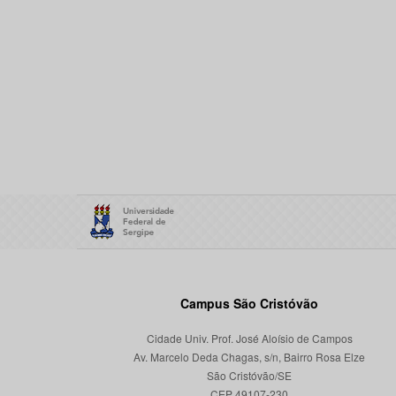
Campus São Cristóvão
Cidade Univ. Prof. José Aloísio de Campos
Av. Marcelo Deda Chagas, s/n, Bairro Rosa Elze
São Cristóvão/SE
CEP 49107-230