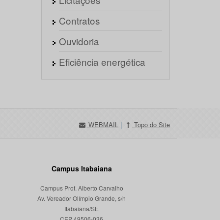
Contratos
Ouvidoria
Eficiência energética
WEBMAIL
|
Topo do Site
Campus Itabaiana
Campus Prof. Alberto Carvalho
Av. Vereador Olímpio Grande, s/n
Itabaiana/SE
CEP 49506-036