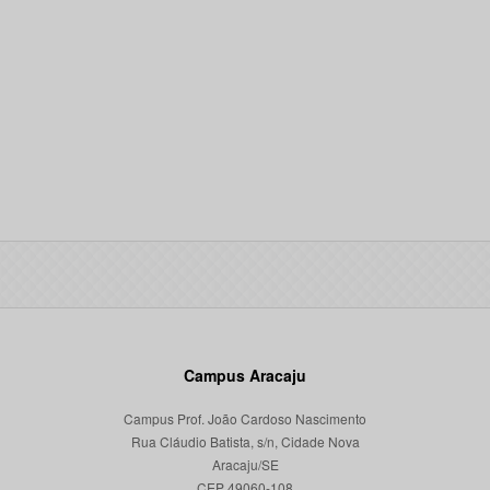
Campus Aracaju
Campus Prof. João Cardoso Nascimento
Rua Cláudio Batista, s/n, Cidade Nova
Aracaju/SE
CEP 49060-108