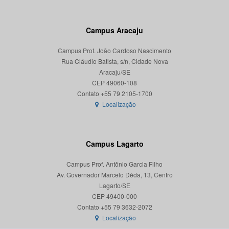
Campus Aracaju
Campus Prof. João Cardoso Nascimento
Rua Cláudio Batista, s/n, Cidade Nova
Aracaju/SE
CEP 49060-108
Localização
Campus Lagarto
Campus Prof. Antônio Garcia Filho
Av. Governador Marcelo Déda, 13, Centro
Lagarto/SE
CEP 49400-000
Localização