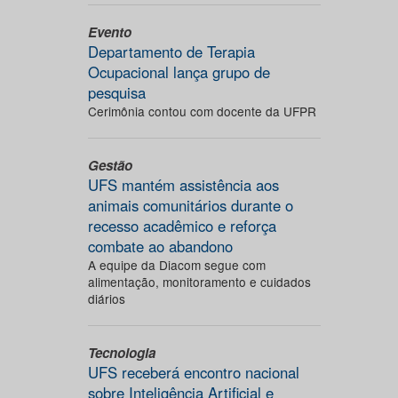
Evento
Departamento de Terapia
Ocupacional lança grupo de
pesquisa
Cerimônia contou com docente da UFPR
Gestão
UFS mantém assistência aos
animais comunitários durante o
recesso acadêmico e reforça
combate ao abandono
A equipe da Diacom segue com
alimentação, monitoramento e cuidados
diários
Tecnologia
UFS receberá encontro nacional
sobre Inteligência Artificial e