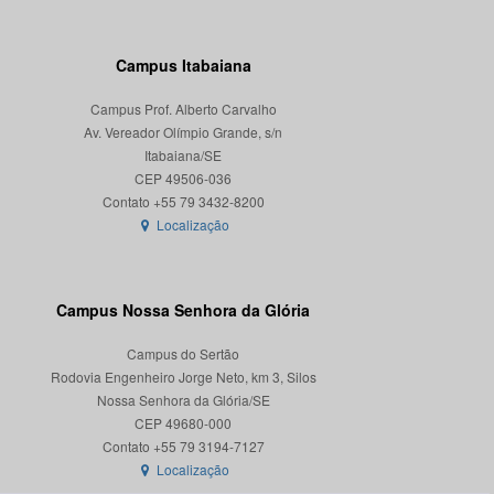
Campus Itabaiana
Campus Prof. Alberto Carvalho
Av. Vereador Olímpio Grande, s/n
Itabaiana/SE
CEP 49506-036
Localização
Campus Nossa Senhora da Glória
Campus do Sertão
Rodovia Engenheiro Jorge Neto, km 3, Silos
Nossa Senhora da Glória/SE
CEP 49680-000
Localização