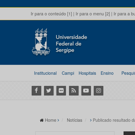
Ir para o conteúdo [1]
|
Ir para o menu [2]
|
Ir para a b
Institucional
Campi
Hospitais
Ensino
Pesqui
Facebook
Twitter
Flickr
RSS
Youtube
Instagram
Home
Notícias
Publicado resultado d