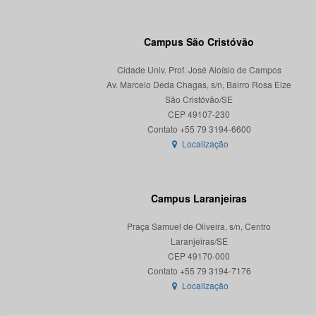
Campus São Cristóvão
Cidade Univ. Prof. José Aloísio de Campos
Av. Marcelo Deda Chagas, s/n, Bairro Rosa Elze
São Cristóvão/SE
CEP 49107-230
Localização
Campus Laranjeiras
Praça Samuel de Oliveira, s/n, Centro
Laranjeiras/SE
CEP 49170-000
Localização