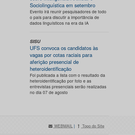
Sociolinguística em setembro
Evento irá reunir pesquisadores de todo
o país para discutir a importância de
dados linguísticos na era da IA
SISU
UFS convoca os candidatos às
vagas por cotas raciais para
aferição presencial de
heteroidentificação
Foi publicada a lista com o resultado da
heteroidentificação por foto e as
entrevistas presenciais serão realizadas
no dia 07 de agosto
WEBMAIL
|
Topo do Site