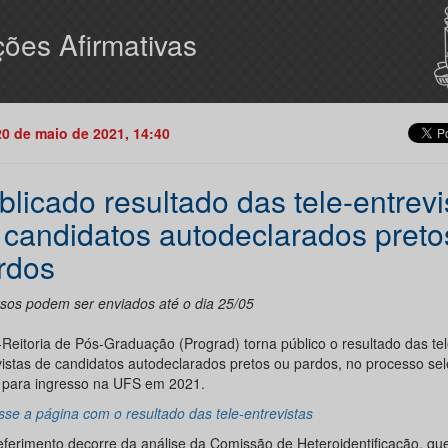
ões Afirmativas
20 de maio de 2021, 14:40
blicado resultado das tele-entrevi
 candidatos autodeclarados preto
rdos
sos podem ser enviados até o dia 25/05
-Reitoria de Pós-Graduação (Prograd) torna público o resultado das tel
vistas de candidatos autodeclarados pretos ou pardos, no processo sel
 para ingresso na UFS em 2021.
sse a página com o resultado das tele-entrevistas
eferimento decorre da análise da Comissão de Heteroidentificação, que