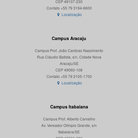
CEP 49107-230
Localização
Campus Aracaju
Campus Prof. João Cardoso Nascimento
Rua Cláudio Batista, s/n, Cidade Nova
Aracaju/SE
CEP 49060-108
Localização
Campus Itabaiana
Campus Prof. Alberto Carvalho
Av. Vereador Olímpio Grande, s/n
Itabaiana/SE