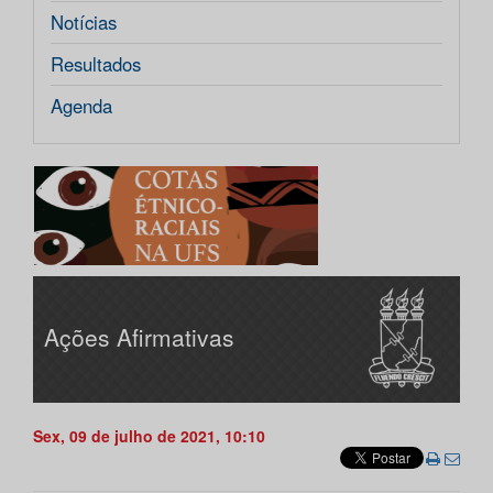
Notícias
Resultados
Agenda
Ações Afirmativas
Sex, 09 de julho de 2021, 10:10