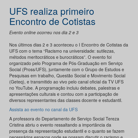
UFS realiza primeiro
Encontro de Cotistas
Evento online ocorreu nos dia 2 e 3
Nos últimos dias 2 e 3 aconteceu o I Encontro de Cotistas da
UFS com o tema “Racismo na universidade: sutilezas,
métodos meritocráticos e burocráticos”. O evento foi
organizado pelo Programa de Pós-Graduação em Serviço
Social (Pross/UFS), juntamente com o Grupo de Estudos e
Pesquisas em trabalho, Questão Social e Movimento Social
(Geteq), e transmitido ao vivo pelo canal oficial da TV UFS
no YouTube. A programação incluiu debates, palestras e
apresentações culturais e contou com a participação de
diversos representantes das classes docente e estudantil.
Assista ao evento no canal da UFS
A professora do Departamento de Serviço Social Tereza
Cristina abriu o evento ressaltando a importância da
presença da representação estudantil e o quanto se fazem
necessários espaços onde se possam discutir o racismo e