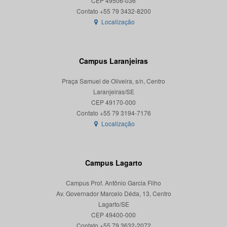
CEP 49506-036
Localização
Campus Laranjeiras
Praça Samuel de Oliveira, s/n, Centro
Laranjeiras/SE
CEP 49170-000
Localização
Campus Lagarto
Campus Prof. Antônio Garcia Filho
Av. Governador Marcelo Déda, 13, Centro
Lagarto/SE
CEP 49400-000