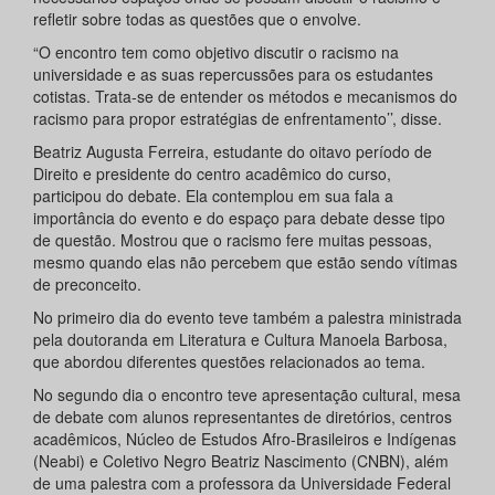
refletir sobre todas as questões que o envolve.
“O encontro tem como objetivo discutir o racismo na
universidade e as suas repercussões para os estudantes
cotistas. Trata-se de entender os métodos e mecanismos do
racismo para propor estratégias de enfrentamento’’, disse.
Beatriz Augusta Ferreira, estudante do oitavo período de
Direito e presidente do centro acadêmico do curso,
participou do debate. Ela contemplou em sua fala a
importância do evento e do espaço para debate desse tipo
de questão. Mostrou que o racismo fere muitas pessoas,
mesmo quando elas não percebem que estão sendo vítimas
de preconceito.
No primeiro dia do evento teve também a palestra ministrada
pela doutoranda em Literatura e Cultura Manoela Barbosa,
que abordou diferentes questões relacionados ao tema.
No segundo dia o encontro teve apresentação cultural, mesa
de debate com alunos representantes de diretórios, centros
acadêmicos, Núcleo de Estudos Afro-Brasileiros e Indígenas
(Neabi) e Coletivo Negro Beatriz Nascimento (CNBN), além
de uma palestra com a professora da Universidade Federal