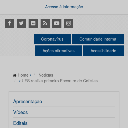
Acesso à informação
Facebook
Twitter
Flickr
RSS
Youtube
Instagram
Coronavírus
Comunidade interna
Ações afirmativas
Acessibilidade
Home
Notícias
UFS realiza primeiro Encontro de Cotistas
Apresentação
Vídeos
Editais