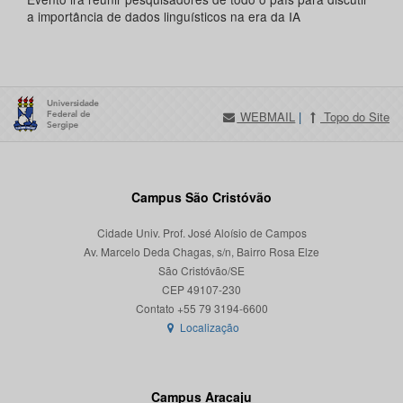
a importância de dados linguísticos na era da IA
WEBMAIL
|
Topo do Site
Campus São Cristóvão
Cidade Univ. Prof. José Aloísio de Campos
Av. Marcelo Deda Chagas, s/n, Bairro Rosa Elze
São Cristóvão/SE
CEP 49107-230
Localização
Campus Aracaju