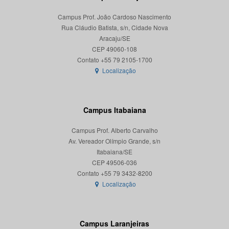
Campus Prof. João Cardoso Nascimento
Rua Cláudio Batista, s/n, Cidade Nova
Aracaju/SE
CEP 49060-108
Localização
Campus Itabaiana
Campus Prof. Alberto Carvalho
Av. Vereador Olímpio Grande, s/n
Itabaiana/SE
CEP 49506-036
Localização
Campus Laranjeiras