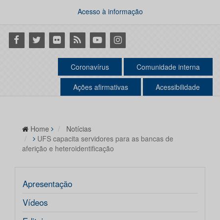
Acesso à informação
Facebook
Twitter
Flickr
RSS
Youtube
Instagram
Coronavírus
Comunidade interna
Ações afirmativas
Acessibilidade
Home
Notícias
UFS capacita servidores para as bancas de
aferição e heteroidentificação
Apresentação
Vídeos