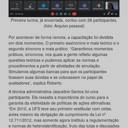
Primeira turma, já encerrada, contou com 28 participantes.
(foto: Arquivo pessoal)
Por acontecer de forma remota, a capacitação foi dividida
em dois momentos. O primeiro assíncrono e mais teórico e o
segundo síncrono e mais prático. “Garantimos momentos
práticos, síncronos, nos quais a gente refletiu algumas
questões teóricas e pudemos aplicar as normas e
procedimentos a partir de atividades de simulação.
Simulamos algumas bancas para que os participantes
tirassem suas dúvidas e se colocassem no papel de
avaliadores”, explica Roberto.
A técnica administrativa Jaqueline Santos foi uma
participante. Ela ressalta a importância do curso para a
garantia da efetividade de políticas de ações afirmativas.
“Em 2010, a UFS teve seu primeiro vestibular com cotas,
antes mesmo da obrigação de cumprimento da Lei nº
12.711/2012, mas somente agora instituiu a regulamentação
e normas de heteroidentificação, fruto das lutas e discussões