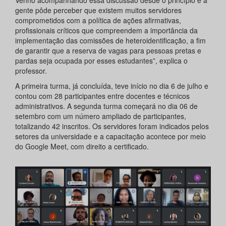
Venho acompanhando essa discussão desde o princípio e a
gente pôde perceber que existem muitos servidores
comprometidos com a política de ações afirmativas,
profissionais críticos que compreendem a importância da
implementação das comissões de heteroidentificação, a fim
de garantir que a reserva de vagas para pessoas pretas e
pardas seja ocupada por esses estudantes”, explica o
professor.
A primeira turma, já concluída, teve início no dia 6 de julho e
contou com 28 participantes entre docentes e técnicos
administrativos. A segunda turma começará no dia 06 de
setembro com um número ampliado de participantes,
totalizando 42 inscritos. Os servidores foram indicados pelos
setores da universidade e a capacitação acontece por meio
do Google Meet, com direito a certificado.