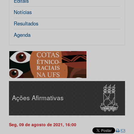
Editais
Notícias
Resultados
Agenda
Ações Afirmativas
Seg, 09 de agosto de 2021, 16:00