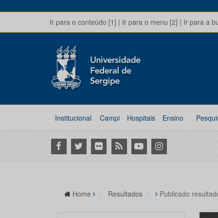
Ir para o conteúdo [1]
|
Ir para o menu [2]
|
Ir para a b
Institucional
Campi
Hospitais
Ensino
Pesqui
Facebook
Twitter
Flickr
RSS
Youtube
Instagram
Home
Resultados
Publicado resultad