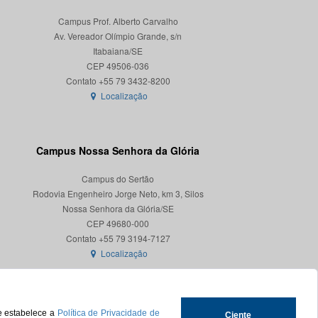
Campus Prof. Alberto Carvalho
Av. Vereador Olímpio Grande, s/n
Itabaiana/SE
CEP 49506-036
Localização
Campus Nossa Senhora da Glória
Campus do Sertão
Rodovia Engenheiro Jorge Neto, km 3, Silos
Nossa Senhora da Glória/SE
CEP 49680-000
Localização
ue estabelece a
Política de Privacidade de
Ciente