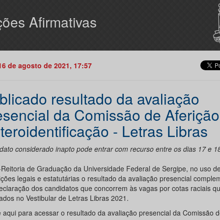
ões Afirmativas
16 de agosto de 2021, 17:57
blicado resultado da avaliação
esencial da Comissão de Aferição
teroidentificação - Letras Libras
dato considerado inapto pode entrar com recurso entre os dias 17 e 1
-Reitoria de Graduação da Universidade Federal de Sergipe, no uso d
ições legais e estatutárias o resultado da avaliação presencial comple
eclaração dos candidatos que concorrem às vagas por cotas raciais q
ados no Vestibular de Letras Libras 2021.
e aqui para acessar o resultado da avaliação presencial da Comissão d