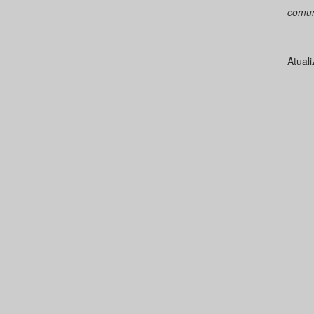
comun
Atual