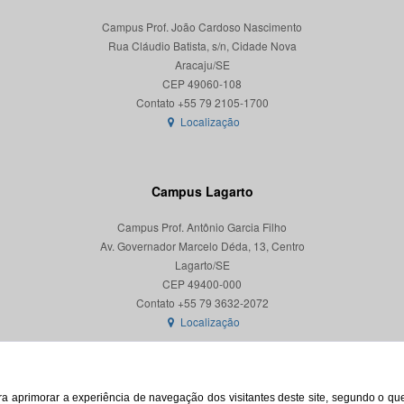
Campus Prof. João Cardoso Nascimento
Rua Cláudio Batista, s/n, Cidade Nova
Aracaju/SE
CEP 49060-108
Localização
Campus Lagarto
Campus Prof. Antônio Garcia Filho
Av. Governador Marcelo Déda, 13, Centro
Lagarto/SE
CEP 49400-000
Localização
para aprimorar a experiência de navegação dos visitantes deste site, segundo o q