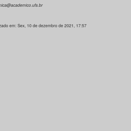
ica@academico.ufs.br
izado em: Sex, 10 de dezembro de 2021, 17:57