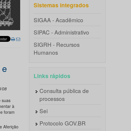
Sistemas integrados
SIGAA - Acadêmico
SIPAC - Administrativo
SIGRH - Recursos
Humanos
 e
Links rápidos
8/08
Consulta pública de
processos
e suas
mentar à
Sei
ue foram
Protocolo GOV.BR
e Aferição