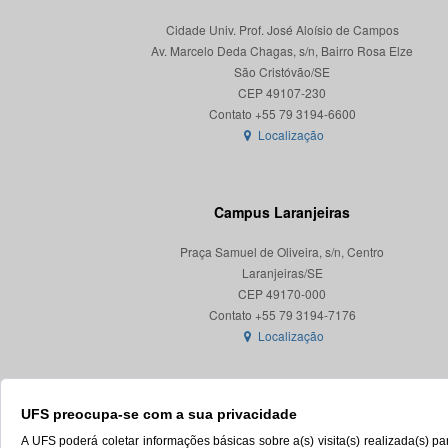
Cidade Univ. Prof. José Aloísio de Campos
Av. Marcelo Deda Chagas, s/n, Bairro Rosa Elze
São Cristóvão/SE
CEP 49107-230
Localização
Campus Laranjeiras
Praça Samuel de Oliveira, s/n, Centro
Laranjeiras/SE
CEP 49170-000
Localização
UFS preocupa-se com a sua privacidade
A UFS poderá coletar informações básicas sobre a(s) visita(s) realizada(s) 