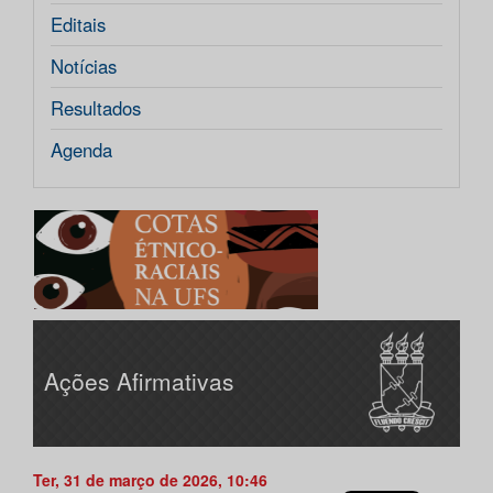
Editais
Notícias
Resultados
Agenda
Ações Afirmativas
Ter, 31 de março de 2026, 10:46