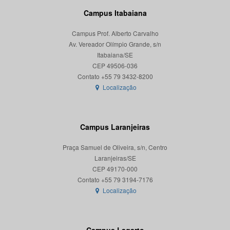
Campus Itabaiana
Campus Prof. Alberto Carvalho
Av. Vereador Olímpio Grande, s/n
Itabaiana/SE
CEP 49506-036
Localização
Campus Laranjeiras
Praça Samuel de Oliveira, s/n, Centro
Laranjeiras/SE
CEP 49170-000
Localização