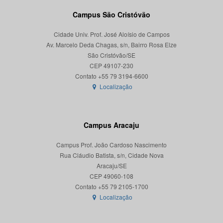
Campus São Cristóvão
Cidade Univ. Prof. José Aloísio de Campos
Av. Marcelo Deda Chagas, s/n, Bairro Rosa Elze
São Cristóvão/SE
CEP 49107-230
Localização
Campus Aracaju
Campus Prof. João Cardoso Nascimento
Rua Cláudio Batista, s/n, Cidade Nova
Aracaju/SE
CEP 49060-108
Localização