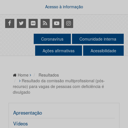
Acesso à informação
Facebook
Twitter
Flickr
RSS
Youtube
Instagram
Coronavírus
Comunidade interna
Ações afirmativas
Acessibilidade
Home
Resultados
Resultado da comissão multiprofissional (pós-
recurso) para vagas de pessoas com deficiência é
divulgado
Apresentação
Vídeos