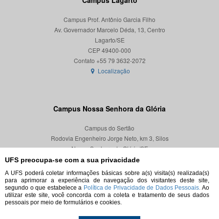
Campus Lagarto
Campus Prof. Antônio Garcia Filho
Av. Governador Marcelo Déda, 13, Centro
Lagarto/SE
CEP 49400-000
Localização
Campus Nossa Senhora da Glória
Campus do Sertão
Rodovia Engenheiro Jorge Neto, km 3, Silos
Nossa Senhora da Glória/SE
CEP 49680-000
UFS preocupa-se com a sua privacidade
A UFS poderá coletar informações básicas sobre a(s) visita(s) realizada(s)
Localização
para aprimorar a experiência de navegação dos visitantes deste site,
segundo o que estabelece a
Política de Privacidade de Dados Pessoais.
Ao
utilizar este site, você concorda com a coleta e tratamento de seus dados
pessoais por meio de formulários e cookies.