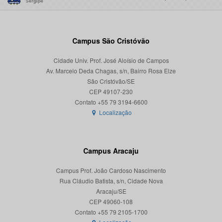
Campus São Cristóvão
Cidade Univ. Prof. José Aloísio de Campos
Av. Marcelo Deda Chagas, s/n, Bairro Rosa Elze
São Cristóvão/SE
CEP 49107-230
Localização
Campus Aracaju
Campus Prof. João Cardoso Nascimento
Rua Cláudio Batista, s/n, Cidade Nova
Aracaju/SE
CEP 49060-108