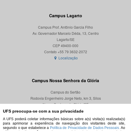
Campus Lagarto
Campus Prof. Antônio Garcia Filho
Av. Governador Marcelo Déda, 13, Centro
Lagarto/SE
CEP 49400-000
Localização
Campus Nossa Senhora da Glória
Campus do Sertão
Rodovia Engenheiro Jorge Neto, km 3, Silos
Nossa Senhora da Glória/SE
CEP 49680-000
UFS preocupa-se com a sua privacidade
A UFS poderá coletar informações básicas sobre a(s) visita(s) realizada(s)
Localização
para aprimorar a experiência de navegação dos visitantes deste site,
segundo o que estabelece a
Política de Privacidade de Dados Pessoais.
Ao