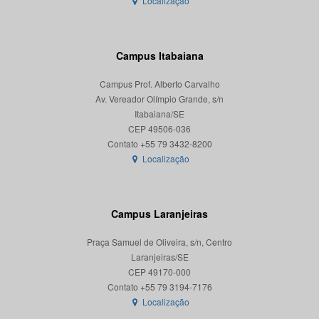
Localização
Campus Itabaiana
Campus Prof. Alberto Carvalho
Av. Vereador Olímpio Grande, s/n
Itabaiana/SE
CEP 49506-036
Localização
Campus Laranjeiras
Praça Samuel de Oliveira, s/n, Centro
Laranjeiras/SE
CEP 49170-000
Localização