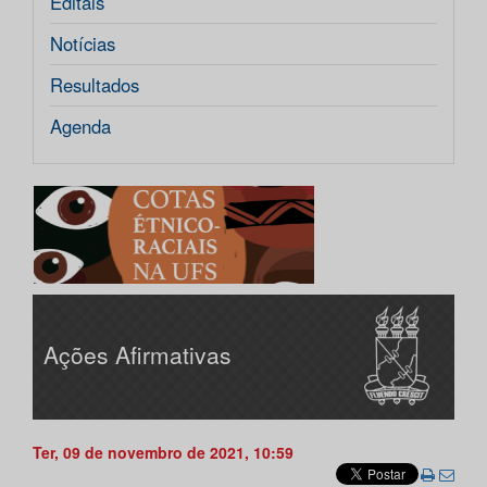
Editais
Notícias
Resultados
Agenda
Ações Afirmativas
Ter, 09 de novembro de 2021, 10:59