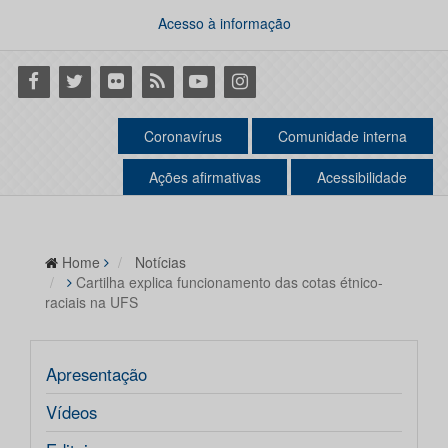
Acesso à informação
Facebook
Twitter
Flickr
RSS
Youtube
Instagram
Coronavírus
Comunidade interna
Ações afirmativas
Acessibilidade
Home
Notícias
Cartilha explica funcionamento das cotas étnico-
raciais na UFS
Apresentação
Vídeos