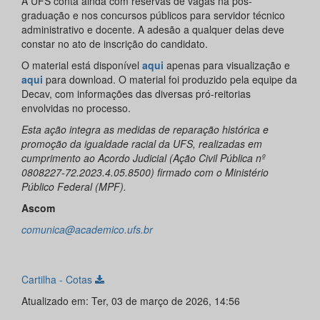
A UFS conta ainda com reservas de vagas na pós-
graduação e nos concursos públicos para servidor técnico
administrativo e docente. A adesão a qualquer delas deve
constar no ato de inscrição do candidato.
O material está disponível
aqui
apenas para visualização e
aqui
para download. O material foi produzido pela equipe da
Decav, com informações das diversas pró-reitorias
envolvidas no processo.
Esta ação integra as medidas de reparação histórica e
promoção da igualdade racial da UFS, realizadas em
cumprimento ao Acordo Judicial (Ação Civil Pública nº
0808227-72.2023.4.05.8500) firmado com o Ministério
Público Federal (MPF).
Ascom
comunica@academico.ufs.br
Cartilha - Cotas
Atualizado em: Ter, 03 de março de 2026, 14:56