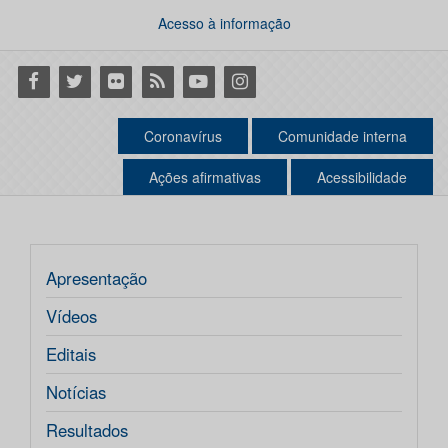
Acesso à informação
Facebook
Twitter
Flickr
RSS
Youtube
Instagram
Coronavírus
Comunidade interna
Ações afirmativas
Acessibilidade
Apresentação
Vídeos
Editais
Notícias
Resultados