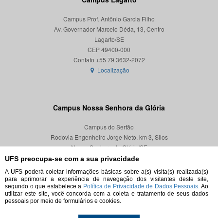
Campus Prof. Antônio Garcia Filho
Av. Governador Marcelo Déda, 13, Centro
Lagarto/SE
CEP 49400-000
Localização
Campus Nossa Senhora da Glória
Campus do Sertão
Rodovia Engenheiro Jorge Neto, km 3, Silos
Nossa Senhora da Glória/SE
CEP 49680-000
UFS preocupa-se com a sua privacidade
A UFS poderá coletar informações básicas sobre a(s) visita(s) realizada(s)
Localização
para aprimorar a experiência de navegação dos visitantes deste site,
segundo o que estabelece a
Política de Privacidade de Dados Pessoais.
Ao
utilizar este site, você concorda com a coleta e tratamento de seus dados
pessoais por meio de formulários e cookies.