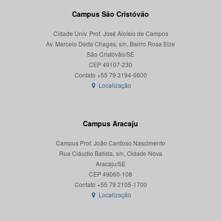
Campus São Cristóvão
Cidade Univ. Prof. José Aloísio de Campos
Av. Marcelo Deda Chagas, s/n, Bairro Rosa Elze
São Cristóvão/SE
CEP 49107-230
Localização
Campus Aracaju
Campus Prof. João Cardoso Nascimento
Rua Cláudio Batista, s/n, Cidade Nova
Aracaju/SE
CEP 49060-108
Localização