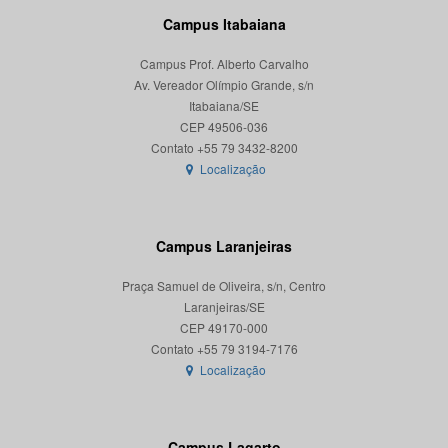
Campus Itabaiana
Campus Prof. Alberto Carvalho
Av. Vereador Olímpio Grande, s/n
Itabaiana/SE
CEP 49506-036
Localização
Campus Laranjeiras
Praça Samuel de Oliveira, s/n, Centro
Laranjeiras/SE
CEP 49170-000
Localização
Campus Lagarto